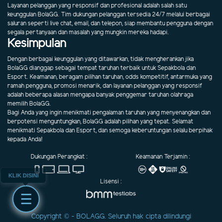
Layanan pelanggan yang responsif dan profesional adalah salah satu
keunggulan BolaGG. Tim dukungan pelanggan tersedia 24/7 melalui berbagai
saluran seperti live chat, email, dan telepon, siap membantu pengguna dengan
segala pertanyaan dan masalah yang mungkin mereka hadapi.
Kesimpulan
Dengan berbagai keunggulan yang ditawarkan, tidak mengherankan jika
BolaGG dianggap sebagai tempat taruhan terbaik untuk Sepakbola dan
Esport. Keamanan, beragam pilihan taruhan, odds kompetitif, antarmuka yang
ramah pengguna, promosi menarik, dan layanan pelanggan yang responsif
adalah beberapa alasan mengapa banyak penggemar taruhan olahraga
memilih BolaGG.
Bagi Anda yang ingin menikmati pengalaman taruhan yang menyenangkan dan
berpotensi menguntungkan, BolaGG adalah pilihan yang tepat. Selamat
menikmati Sepakbola dan Esport, dan semoga keberuntungan selalu berpihak
kepada Anda!
Dukungan Perangkat :
Keamanan Terjamin :
KLIK DISINI
Lisensi :
Copyright © - BOLAGG. Seluruh hak cipta dilindungi