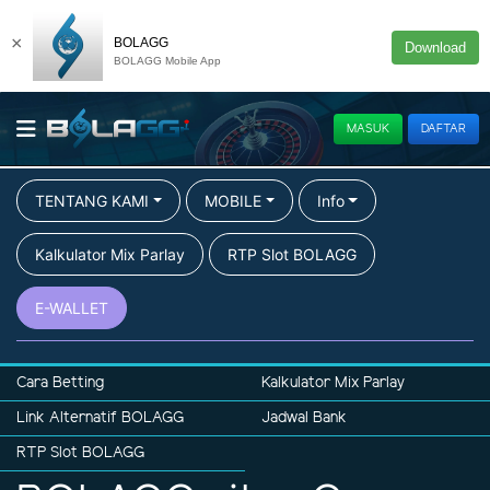
×
BOLAGG
Download
BOLAGG Mobile App
MASUK
DAFTAR
TENTANG KAMI
MOBILE
Info
Kalkulator Mix Parlay
RTP Slot BOLAGG
E-WALLET
Cara Betting
Kalkulator Mix Parlay
Link Alternatif BOLAGG
Jadwal Bank
RTP Slot BOLAGG