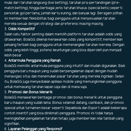
mulai dari taruhan langsung (live betting), taruhan pra-pertandingan (pre-
match betting), hingga berbagai jenis taruhan khusus (special bets) seperti
pencetak gol pertama, jumlah kartu kuning, dan banyak lagi. Beragam pilihan
ini memberikan fleksibilitas bagi pengguna untuk menyesuaikan taruhan
mereka sesuai dengan strategi dan preferensi masing-masing.
3.
Odds Kompetitif
Salah satu faktor penting dalam memilih platform taruhan adalah odds yang
ditawarkan. BolaGG dikenal menawarkan odds yang kompetitif, memberikan
peluang terbaik bagi pengguna untuk memenangkan taruhan mereka. Dengan
odds yang lebih tinggi, potensi keuntungan yang bisa diperoleh pun menjadi
lebih besar.
4.
Antarmuka Pengguna yang Ramah
BolaGG memiliki antarmuka pengguna yang intuitif dan mudah digunakan. Baik
pengguna baru maupun yang sudah berpengalaman dapat dengan mudah
menavigasi situs dan menemukan pasar taruhan yang mereka inginkan. Selain
itu, BolaGG juga menyediakan aplikasi mobile yang memungkinkan pengguna
untuk memasang taruhan kapan saja dan di mana saja.
5.
Promosi dan Bonus Menarik
BolaGG menawarkan berbagai promosi dan bonus menarik untuk pengguna
baru maupun yang sudah lama. Bonus selamat datang, cashback, dan promosi
spesial untuk turnamen besar seperti Sepakbola dan Esport adalah beberapa
contoh insentif yang bisa dinikmati pengguna. Promosi ini tidak hanya
meningkatkan pengalaman taruhan tetapi juga memberikan nilai tambah yang
signifikan.
6.
Layanan Pelanggan yang Responsif